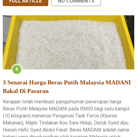
FULL ARTICLE
NO COMMENTS
3 Senarai Harga Beras Putih Malaysia MADANI
Bakal Di Pasaran
Kerajaan telah membuat pengumuman penetapan harga
Beras Putih Malaysia MADANI pada RM30 bagi satu kampit
(10 kilogram) menerusi Pengerusi Task Force (Kluster
Makanan), Majlis Tindakan Kos Sara Hidup, Datuk Syed Abu
Hussin Hafiz Syed Abdul Fasal. Beras MADANI adalah nama
baharu yang diperkenalkan oleh kerajaan Malaysia untuk