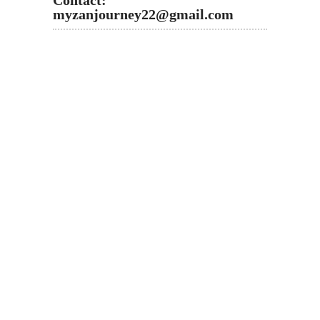
myzanjourney22@gmail.com