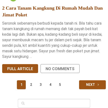
2 Cara Tanam Kangkung Di Rumah Mudah Dan
Jimat Poket
Seronok sebenarnya berbudi kepada tanah ni. Bila tahu cara
tanam kangkung di rumah memang dah tak payah beli kat
kedai lagi dah. Bukan apa, kadang-kadang beli sayur di kedai,
sayur membusuk macam tu jer dalam peti sejuk. Bila tanam
sendiri pula, kit ambil kuantiti yang cukup-cukup jer untuk
masak satu hidangan. Sayur pun fresh dan poket pun jimat.
Sayur kangkung …
FULL ARTICLE
NO COMMENTS
Posts
1
2
3
4
5
NEXT
pagination