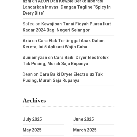
azni
on
AEON Dan Kewpie Berkolaborasi
Lancarkan Inovasi Dengan Tagline “Spicy In
Every Bite”
Sofea
on
Kewajipan Tunai Fidyah Puasa Ikut
Kadar 2024 Bagi Negeri Selangor
Axia
on
Cara Elak Tertinggal Anak Dalam
Kereta, Ini 5 Aplikasi Wajib Cuba
duniamyzan
on
Cara Baiki Dryer Electrolux
Tak Pusing, Murah Saja Rupanya
Dean
on
Cara Baiki Dryer Electrolux Tak
Pusing, Murah Saja Rupanya
Archives
July 2025
June 2025
May 2025
March 2025