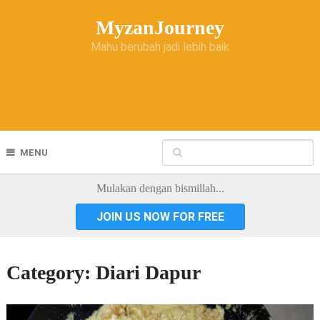
MyzanJourney
Mahu berubah jadi lebih baik
MENU
Mulakan dengan bismillah...
JOIN US NOW FOR FREE
Category:
Diari Dapur