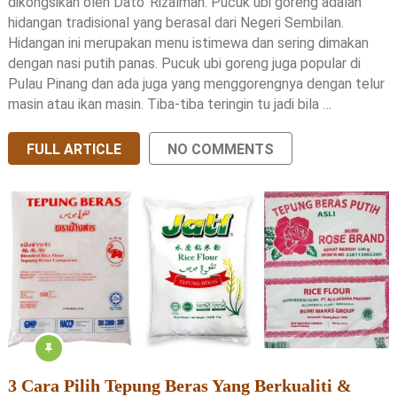
dikongsikan oleh Dato’ Rizalman. Pucuk ubi goreng adalah
hidangan tradisional yang berasal dari Negeri Sembilan.
Hidangan ini merupakan menu istimewa dan sering dimakan
dengan nasi putih panas. Pucuk ubi goreng juga popular di
Pulau Pinang dan ada juga yang menggorengnya dengan telur
masin atau ikan masin. Tiba-tiba teringin tu jadi bila …
FULL ARTICLE
NO COMMENTS
3 Cara Pilih Tepung Beras Yang Berkualiti &