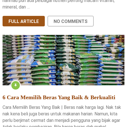
harimau pun ada pelbagai nutrien penting macam vitamin,
mineral, dan …
FULL ARTICLE
NO COMMENTS
6 Cara Memilih Beras Yang Baik & Berkualiti
Cara Memilih Beras Yang Baik | Beras naik harga lagi. Nak tak
nak kena beli juga beras untuk makanan harian. Namun, kita
perlu berjimat cermat dan menjadi pengguna yang bijak agar
tidak berlaku pembaziran. Bila harga beras dah mahal