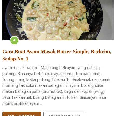
Cara Buat Ayam Masak Butter Simple, Berkrim,
Sedap No. 1
ayam masak butter | MJ jarang beli ayam yang dah siap
potong. Biasanya beli 1 ekor ayam kemudian baru minta
tolong orang kedai potong 12 atau 16. Anak-anak dan suami
memang tak suka makan bahagian isi ayam. Dorang suka
makan bahagian paha (drumstick), thigh dan kepak (wing).
Jadi, tak kan nak buang bahagian isi tu kan. Biasanya masa
membersihkan ayam …