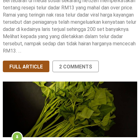
Bertebaran di media sosial sekarang netizen memperkatakan
tentang resepi telur dadar RM13 yang mahal dan over price.
Ramai yang teringin nak rasa telur dadar viral harga kayangan
tersebut dan peniaganya telah mengeluarkan kenyataan telur
dadar di kedainya laris terjual sehingga 200 set banyaknya.
Melihat kepada yang yang diletakkan dalam telur dadar
tersebut, nampak sedap dan tidak hairan harganya mencecah
RM13. …
FULL ARTICLE
2 COMMENTS