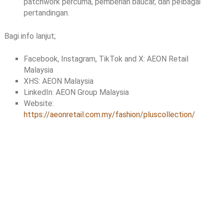
patchwork percuma, pemberian baucar, dan pelbagai
pertandingan.
Bagi info lanjut;
Facebook, Instagram, TikTok and X: AEON Retail
Malaysia
XHS: AEON Malaysia
LinkedIn: AEON Group Malaysia
Website:
https://aeonretail.com.my/fashion/pluscollection/