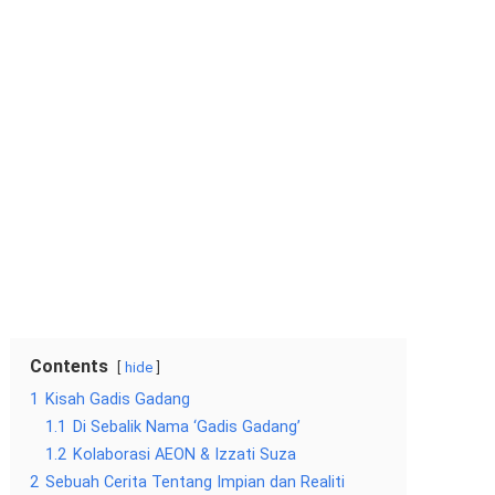
Contents
hide
1
Kisah Gadis Gadang
1.1
Di Sebalik Nama ‘Gadis Gadang’
1.2
Kolaborasi AEON & Izzati Suza
2
Sebuah Cerita Tentang Impian dan Realiti