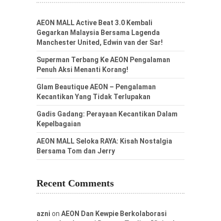
AEON MALL Active Beat 3.0 Kembali
Gegarkan Malaysia Bersama Lagenda
Manchester United, Edwin van der Sar!
Superman Terbang Ke AEON Pengalaman
Penuh Aksi Menanti Korang!
Glam Beautique AEON – Pengalaman
Kecantikan Yang Tidak Terlupakan
Gadis Gadang: Perayaan Kecantikan Dalam
Kepelbagaian
AEON MALL Seloka RAYA: Kisah Nostalgia
Bersama Tom dan Jerry
Recent Comments
azni
on
AEON Dan Kewpie Berkolaborasi