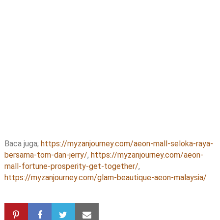
Baca juga;
https://myzanjourney.com/aeon-mall-seloka-raya-
bersama-tom-dan-jerry/
,
https://myzanjourney.com/aeon-
mall-fortune-prosperity-get-together/
,
https://myzanjourney.com/glam-beautique-aeon-malaysia/