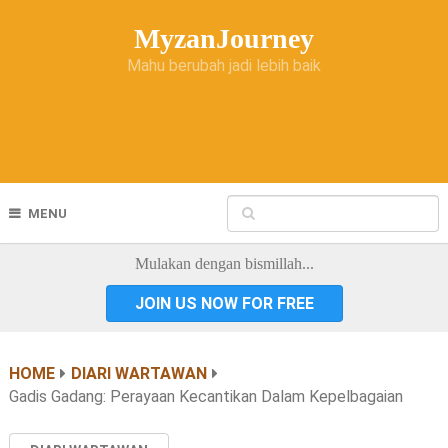
MyzanJourney
Mahu berubah jadi lebih baik
MENU
Mulakan dengan bismillah...
JOIN US NOW FOR FREE
HOME
DIARI WARTAWAN
Gadis Gadang: Perayaan Kecantikan Dalam Kepelbagaian