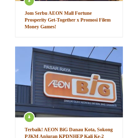
Jom Serbu AEON Mall Fortune
Prosperity Get-Together x Promosi Filem
Money Games!
Terbaik! AEON BiG Danau Kota, Sokong
PJKM Anjuran KPDNHEP Kali Ke-2