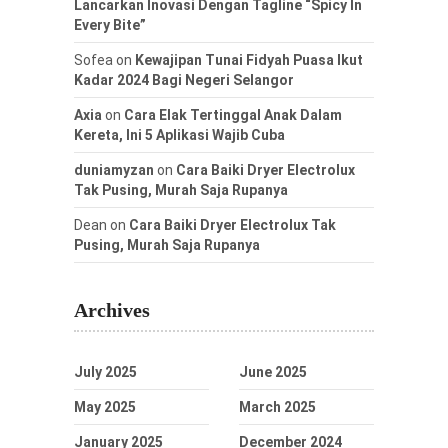
Lancarkan Inovasi Dengan Tagline “Spicy In
Every Bite”
Sofea
on
Kewajipan Tunai Fidyah Puasa Ikut
Kadar 2024 Bagi Negeri Selangor
Axia
on
Cara Elak Tertinggal Anak Dalam
Kereta, Ini 5 Aplikasi Wajib Cuba
duniamyzan
on
Cara Baiki Dryer Electrolux
Tak Pusing, Murah Saja Rupanya
Dean
on
Cara Baiki Dryer Electrolux Tak
Pusing, Murah Saja Rupanya
Archives
July 2025
June 2025
May 2025
March 2025
January 2025
December 2024