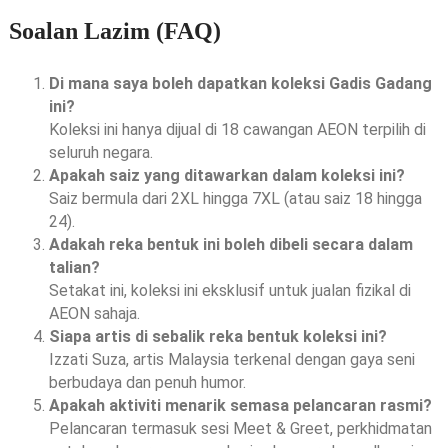
Soalan Lazim (FAQ)
Di mana saya boleh dapatkan koleksi Gadis Gadang
ini?
Koleksi ini hanya dijual di 18 cawangan AEON terpilih di
seluruh negara.
Apakah saiz yang ditawarkan dalam koleksi ini?
Saiz bermula dari 2XL hingga 7XL (atau saiz 18 hingga
24).
Adakah reka bentuk ini boleh dibeli secara dalam
talian?
Setakat ini, koleksi ini eksklusif untuk jualan fizikal di
AEON sahaja.
Siapa artis di sebalik reka bentuk koleksi ini?
Izzati Suza, artis Malaysia terkenal dengan gaya seni
berbudaya dan penuh humor.
Apakah aktiviti menarik semasa pelancaran rasmi?
Pelancaran termasuk sesi Meet & Greet, perkhidmatan