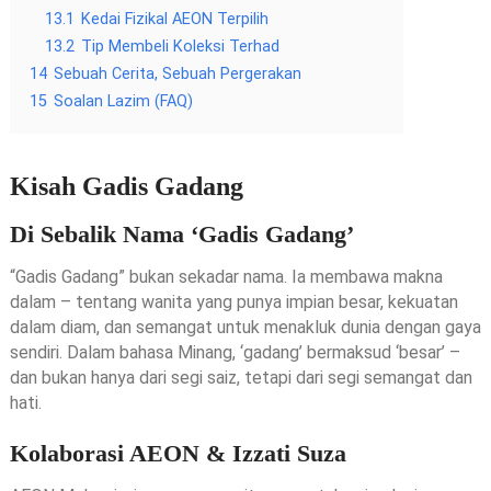
13.1
Kedai Fizikal AEON Terpilih
13.2
Tip Membeli Koleksi Terhad
14
Sebuah Cerita, Sebuah Pergerakan
15
Soalan Lazim (FAQ)
Kisah Gadis Gadang
Di Sebalik Nama ‘Gadis Gadang’
“Gadis Gadang” bukan sekadar nama. Ia membawa makna
dalam – tentang wanita yang punya impian besar, kekuatan
dalam diam, dan semangat untuk menakluk dunia dengan gaya
sendiri. Dalam bahasa Minang, ‘gadang’ bermaksud ‘besar’ –
dan bukan hanya dari segi saiz, tetapi dari segi semangat dan
hati.
Kolaborasi AEON & Izzati Suza