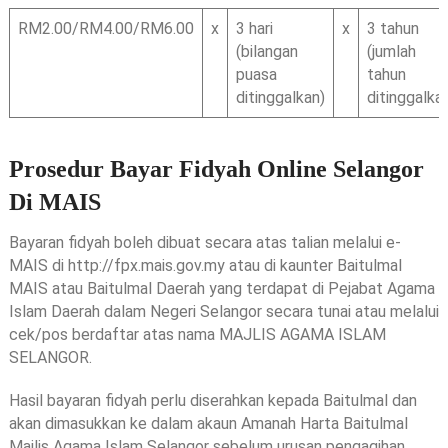
RM2.00/RM4.00/RM6.00
x
3 hari
x
3 tahun
(bilangan
(jumlah
puasa
tahun
ditinggalkan)
ditinggalka
Prosedur Bayar Fidyah Online Selangor
Di MAIS
Bayaran fidyah boleh dibuat secara atas talian melalui e-
MAIS di http://fpx.mais.gov.my atau di kaunter Baitulmal
MAIS atau Baitulmal Daerah yang terdapat di Pejabat Agama
Islam Daerah dalam Negeri Selangor secara tunai atau melalui
cek/pos berdaftar atas nama MAJLIS AGAMA ISLAM
SELANGOR.
Hasil bayaran fidyah perlu diserahkan kepada Baitulmal dan
akan dimasukkan ke dalam akaun Amanah Harta Baitulmal
Majlis Agama Islam Selangor sebelum urusan pengagihan