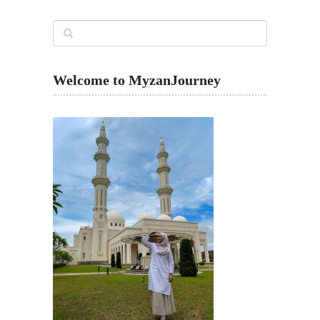
Welcome to MyzanJourney