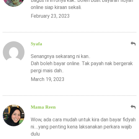
Bagus ni infonya kak.. boleh buat bayaran fidyah
online siap kiraan sekali.
February 23, 2023
Syafa
Senangnya sekarang ni kan..
Dah boleh bayar online. Tak payah nak bergerak
pergi mais dah..
March 19, 2023
Mama Reen
Wow, ada cara mudah untuk kira dan bayar fidyah
ni….yang penting kena laksanakan perkara wajib
dulu