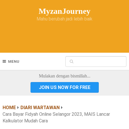
MyzanJourney
Mahu berubah jadi lebih baik
MENU
Mulakan dengan bismillah...
JOIN US NOW FOR FREE
HOME
DIARI WARTAWAN
Cara Bayar Fidyah Online Selangor 2023, MAIS Lancar
Kalkulator Mudah Cara