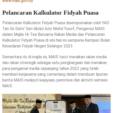
www.mais.gov.my
Pelancaran Kalkulator Fidyah Puasa
Pelancaran Kalkulator Fidyah Puasa disempurnakan oleh YAD
Tan Sri Dato’ Seri Abdul Aziz Mohd Yusof, Pengerusi MAIS
dalam Majlis Hi-Tea Bersama Rakan Media dan Pelancaran
Kalkulator Fidyah Puasa di sini hari ini sempena Kempen Bulan
Kesedaran Fidyah Negeri Selangor 2023.
Sementara itu di majlis ini, MAIS turut meraikan rakan media
dan rakan strategik sebagai satu penghargaan dan meraikan
para pengamal media sepanjang tahun 2022 yang telah
memberi kerjasama yang cemerlang dalam membuat liputan
berita MAIS meliputi kejayaan, peristiwa dan aktiviti semasa
MAIS.