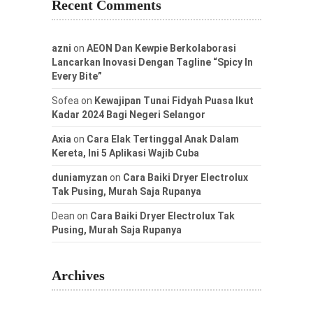
Recent Comments
azni
on
AEON Dan Kewpie Berkolaborasi
Lancarkan Inovasi Dengan Tagline “Spicy In
Every Bite”
Sofea
on
Kewajipan Tunai Fidyah Puasa Ikut
Kadar 2024 Bagi Negeri Selangor
Axia
on
Cara Elak Tertinggal Anak Dalam
Kereta, Ini 5 Aplikasi Wajib Cuba
duniamyzan
on
Cara Baiki Dryer Electrolux
Tak Pusing, Murah Saja Rupanya
Dean
on
Cara Baiki Dryer Electrolux Tak
Pusing, Murah Saja Rupanya
Archives