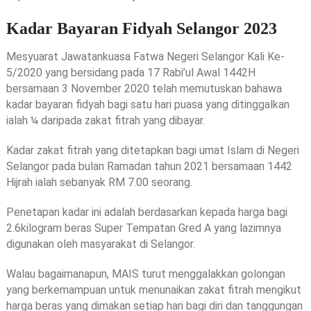
Kadar Bayaran Fidyah Selangor 2023
Mesyuarat Jawatankuasa Fatwa Negeri Selangor Kali Ke-
5/2020 yang bersidang pada 17 Rabi’ul Awal 1442H
bersamaan 3 November 2020 telah memutuskan bahawa
kadar bayaran fidyah bagi satu hari puasa yang ditinggalkan
ialah ¼ daripada zakat fitrah yang dibayar.
Kadar zakat fitrah yang ditetapkan bagi umat Islam di Negeri
Selangor pada bulan Ramadan tahun 2021 bersamaan 1442
Hijrah ialah sebanyak RM 7.00 seorang.
Penetapan kadar ini adalah berdasarkan kepada harga bagi
2.6kilogram beras Super Tempatan Gred A yang lazimnya
digunakan oleh masyarakat di Selangor.
Walau bagaimanapun, MAIS turut menggalakkan golongan
yang berkemampuan untuk menunaikan zakat fitrah mengikut
harga beras yang dimakan setiap hari bagi diri dan tanggungan