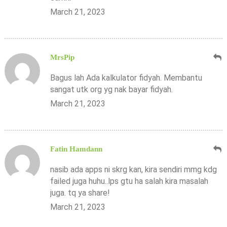
March 21, 2023
MrsPip
Bagus lah Ada kalkulator fidyah. Membantu
sangat utk org yg nak bayar fidyah.
March 21, 2023
Fatin Hamdann
nasib ada apps ni skrg kan, kira sendiri mmg kdg
failed juga huhu..lps gtu ha salah kira masalah
juga. tq ya share!
March 21, 2023