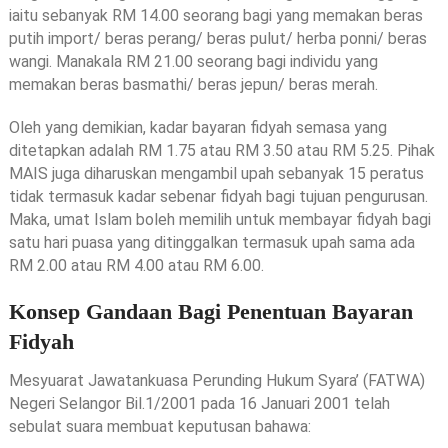
iaitu sebanyak RM 14.00 seorang bagi yang memakan beras
putih import/ beras perang/ beras pulut/ herba ponni/ beras
wangi. Manakala RM 21.00 seorang bagi individu yang
memakan beras basmathi/ beras jepun/ beras merah.
Oleh yang demikian, kadar bayaran fidyah semasa yang
ditetapkan adalah RM 1.75 atau RM 3.50 atau RM 5.25. Pihak
MAIS juga diharuskan mengambil upah sebanyak 15 peratus
tidak termasuk kadar sebenar fidyah bagi tujuan pengurusan.
Maka, umat Islam boleh memilih untuk membayar fidyah bagi
satu hari puasa yang ditinggalkan termasuk upah sama ada
RM 2.00 atau RM 4.00 atau RM 6.00.
Konsep Gandaan Bagi Penentuan Bayaran
Fidyah
Mesyuarat Jawatankuasa Perunding Hukum Syara’ (FATWA)
Negeri Selangor Bil.1/2001 pada 16 Januari 2001 telah
sebulat suara membuat keputusan bahawa: