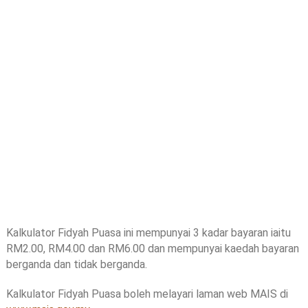
Kalkulator Fidyah Puasa ini mempunyai 3 kadar bayaran iaitu
RM2.00, RM4.00 dan RM6.00 dan mempunyai kaedah bayaran
berganda dan tidak berganda.
Kalkulator Fidyah Puasa boleh melayari laman web MAIS di