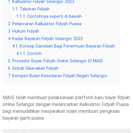
1
Kalkulator Fidyah Selangor 2023
1.1
Taksiran Fidyah
1.1.1
Contohnya seperti di bawah.
2
Pelancaran Kalkulator Fidyah Puasa
3
Hukum Fidyah
4
Kadar Bayaran Fidyah Selangor 2023
4.1
Konsep Gandaan Bagi Penentuan Bayaran Fidyah
4.1.1
Contoh:
5
Prosedur Bayar Fidyah Online Selangor Di MAIS
6
Sebab Dikenakan Fidyah
7
Kempen Bulan Kesedaran Fidyah Negeri Selangor
MAIS telah membuat pelaksanaan platform baru bayar fidyah
online Selangor dengan melancarkan Kalkulator Fidyah Puasa
bagi memudahkan masyarakat Islam membuat pengiraan
bayaran ganti puasa.