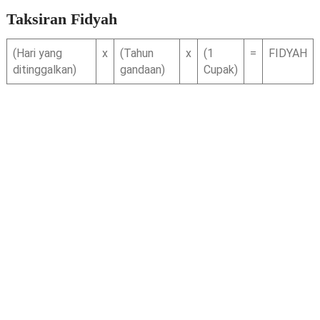
Taksiran Fidyah
(Hari yang
x
(Tahun
x
(1
=
FIDYAH
ditinggalkan)
gandaan)
Cupak)