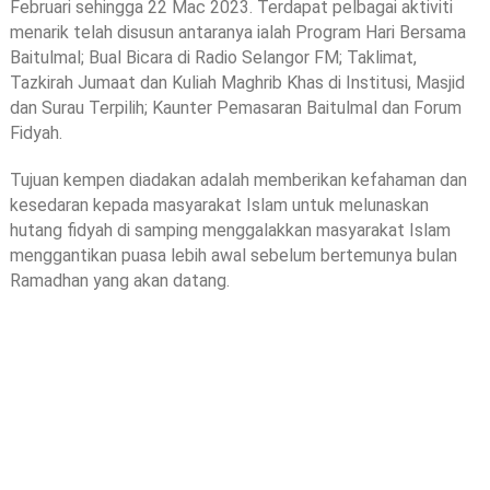
Februari sehingga 22 Mac 2023. Terdapat pelbagai aktiviti
menarik telah disusun antaranya ialah Program Hari Bersama
Baitulmal; Bual Bicara di Radio Selangor FM; Taklimat,
Tazkirah Jumaat dan Kuliah Maghrib Khas di Institusi, Masjid
dan Surau Terpilih; Kaunter Pemasaran Baitulmal dan Forum
Fidyah.
Tujuan kempen diadakan adalah memberikan kefahaman dan
kesedaran kepada masyarakat Islam untuk melunaskan
hutang fidyah di samping menggalakkan masyarakat Islam
menggantikan puasa lebih awal sebelum bertemunya bulan
Ramadhan yang akan datang.