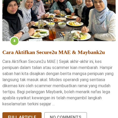
Cara Aktifkan Secure2u MAE & Maybank2u
Cara Aktifkan Secure2u MAE | Sejak akhir-akhir ini, kes
penipuan dalam talian atau scammer kian membarah. Hampir
saban hari kita disajikan dengan berita mangsa penipuan yang
langsung tak masuk akal. Modes operandi yang sentiasa
dikemas kini oleh scammer membuatkan ramai yang mudah
tertipu. Bagi pelanggan Maybank, boleh menarik nafas lega
apabila syarikat kewangan ini telah mengambil langkah
keselamatan terkini sejajar …
FULL ARTICLE
NO COMMENTS