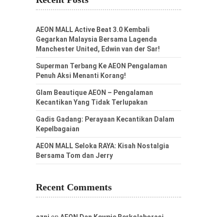
AEON MALL Active Beat 3.0 Kembali
Gegarkan Malaysia Bersama Lagenda
Manchester United, Edwin van der Sar!
Superman Terbang Ke AEON Pengalaman
Penuh Aksi Menanti Korang!
Glam Beautique AEON – Pengalaman
Kecantikan Yang Tidak Terlupakan
Gadis Gadang: Perayaan Kecantikan Dalam
Kepelbagaian
AEON MALL Seloka RAYA: Kisah Nostalgia
Bersama Tom dan Jerry
Recent Comments
azni
on
AEON Dan Kewpie Berkolaborasi