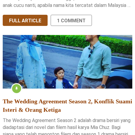
anak cucu nanti, apabila nama kita tercatat dalam Malaysia …
FULL ARTICLE
1 COMMENT
The Wedding Agreement Season 2, Konflik Suami
Isteri & Orang Ketiga
The Wedding Agreement Season 2 adalah drama bersiri yang
diadaptasi dari novel dan filem hasil karya Mia Chuz. Bagi
siapa yang telah menonton filem dan season 1 drama bersiri