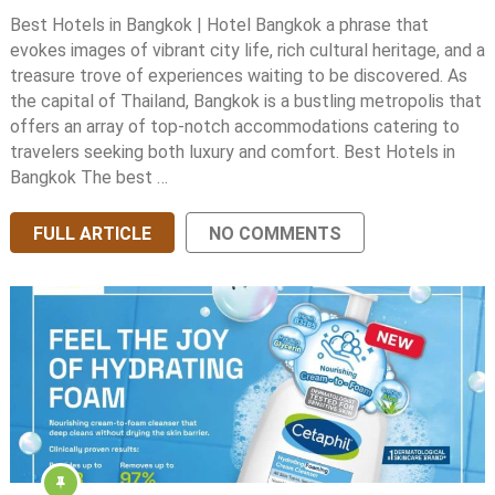
Best Hotels in Bangkok | Hotel Bangkok a phrase that
evokes images of vibrant city life, rich cultural heritage, and a
treasure trove of experiences waiting to be discovered. As
the capital of Thailand, Bangkok is a bustling metropolis that
offers an array of top-notch accommodations catering to
travelers seeking both luxury and comfort. Best Hotels in
Bangkok The best …
FULL ARTICLE
NO COMMENTS