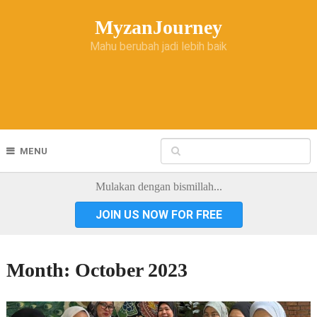
MyzanJourney
Mahu berubah jadi lebih baik
MENU
Mulakan dengan bismillah...
JOIN US NOW FOR FREE
Month:
October 2023