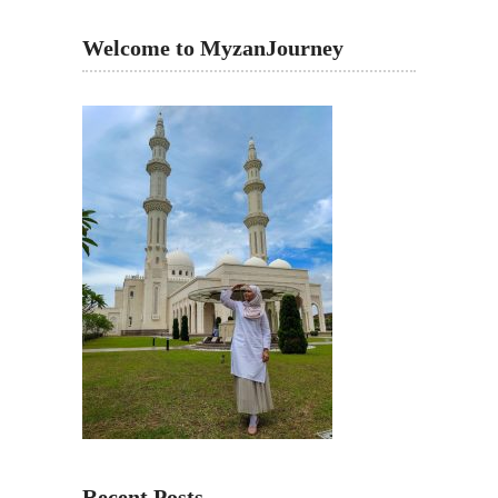
Welcome to MyzanJourney
Recent Posts