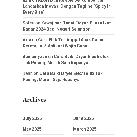
Lancarkan Inovasi Dengan Tagline “Spicy In
Every Bite”
Sofea
on
Kewajipan Tunai Fidyah Puasa Ikut
Kadar 2024 Bagi Negeri Selangor
Axia
on
Cara Elak Tertinggal Anak Dalam
Kereta, Ini 5 Aplikasi Wajib Cuba
duniamyzan
on
Cara Baiki Dryer Electrolux
Tak Pusing, Murah Saja Rupanya
Dean
on
Cara Baiki Dryer Electrolux Tak
Pusing, Murah Saja Rupanya
Archives
July 2025
June 2025
May 2025
March 2025