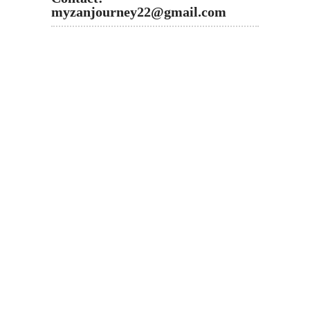
myzanjourney22@gmail.com