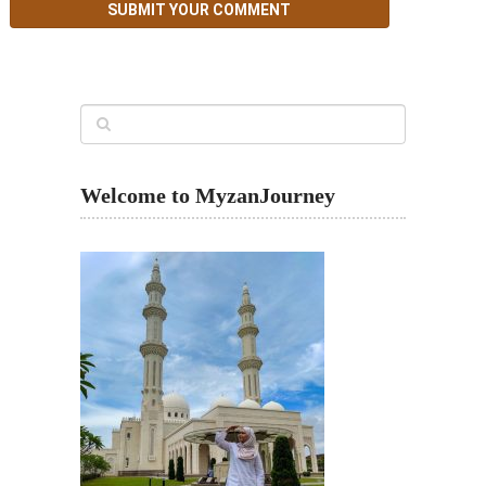
Welcome to MyzanJourney