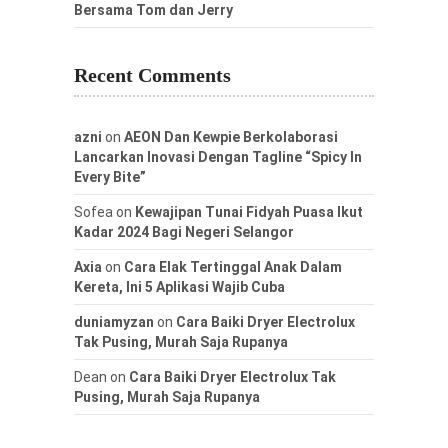
Bersama Tom dan Jerry
Recent Comments
azni
on
AEON Dan Kewpie Berkolaborasi
Lancarkan Inovasi Dengan Tagline “Spicy In
Every Bite”
Sofea
on
Kewajipan Tunai Fidyah Puasa Ikut
Kadar 2024 Bagi Negeri Selangor
Axia
on
Cara Elak Tertinggal Anak Dalam
Kereta, Ini 5 Aplikasi Wajib Cuba
duniamyzan
on
Cara Baiki Dryer Electrolux
Tak Pusing, Murah Saja Rupanya
Dean
on
Cara Baiki Dryer Electrolux Tak
Pusing, Murah Saja Rupanya