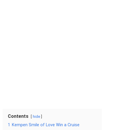
Contents
hide
1
Kempen Smile of Love Win a Cruise