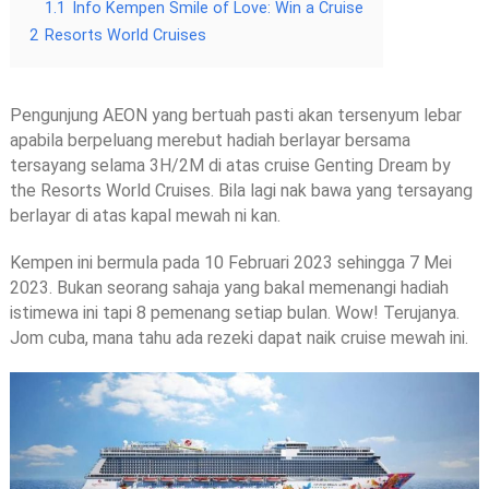
1.1
Info Kempen Smile of Love: Win a Cruise
2
Resorts World Cruises
Pengunjung AEON yang bertuah pasti akan tersenyum lebar
apabila berpeluang merebut hadiah berlayar bersama
tersayang selama 3H/2M di atas cruise Genting Dream by
the Resorts World Cruises. Bila lagi nak bawa yang tersayang
berlayar di atas kapal mewah ni kan.
Kempen ini bermula pada 10 Februari 2023 sehingga 7 Mei
2023. Bukan seorang sahaja yang bakal memenangi hadiah
istimewa ini tapi 8 pemenang setiap bulan. Wow! Terujanya.
Jom cuba, mana tahu ada rezeki dapat naik cruise mewah ini.