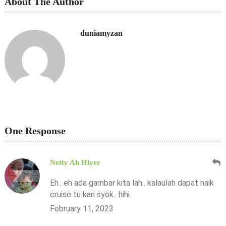
About The Author
duniamyzan
One Response
Netty Ah Hiyer
Eh.. eh ada gambar kita lah.. kalaulah dapat naik
cruise tu kan syok.. hihi.
February 11, 2023