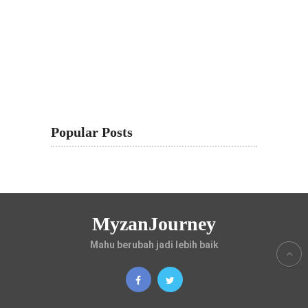
Popular Posts
MyzanJourney
Mahu berubah jadi lebih baik