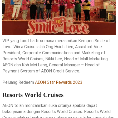
VIP yang turut hadir semasa merasmikan Kempen Smile of
Love: Win a Cruise ialah Ong Hsieh Lien, Assistant Vice
President, Corporate Communications and Marketing of
Resorts World Cruises, Nikki Lee, Head of Mall Marketing,
AEON dan Koh Mei Leng, General Manager – Head of
Payment System of AEON Credit Service.
Peluang Redeem
AEON Star Rewards 2023
Resorts World Cruises
AEON telah menzahirkan suka citanya apabila dapat
bekerjasama dengan Resorts World Cruises. Resorts World
Cruises ialah sebuah jenama pelayaran gaya hidup mewah dan