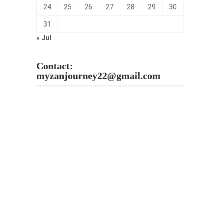
24
25
26
27
28
29
30
31
« Jul
Contact:
myzanjourney22@gmail.com