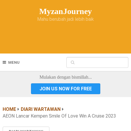
MyzanJourney
Mahu berubah jadi lebih baik
MENU
Mulakan dengan bismillah...
JOIN US NOW FOR FREE
HOME
DIARI WARTAWAN
AEON Lancar Kempen Smile Of Love Win A Cruise 2023