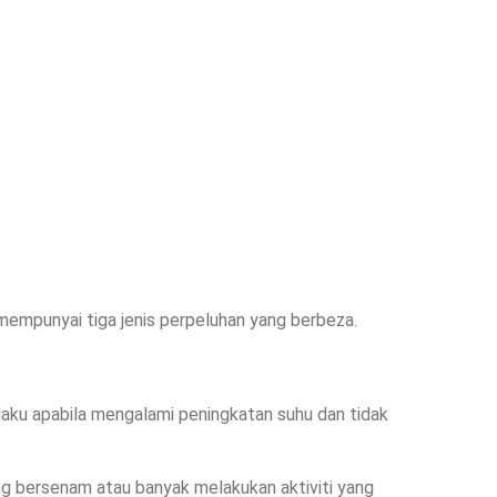
a mempunyai tiga jenis perpeluhan yang berbeza.
laku apabila mengalami peningkatan suhu dan tidak
ng bersenam atau banyak melakukan aktiviti yang