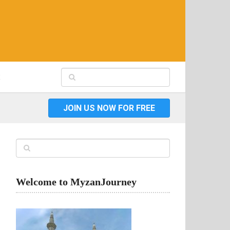
JOIN US NOW FOR FREE
Welcome to MyzanJourney