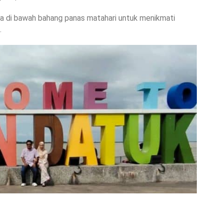
da di bawah bahang panas matahari untuk menikmati
.