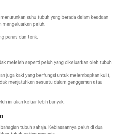
tu menurunkan suhu tubuh yang berada dalam keadaan
h mengeluarkan peluh.
g panas dan terik.
idak meleleh seperti peluh yang dikeluarkan oleh tubuh.
 dan juga kaki yang berfungsi untuk melembapkan kulit,
tidak menjatuhkan sesuatu dalam genggaman atau
h ini akan keluar lebih banyak.
im
 bahagian tubuh sahaja. Kebiasaannya peluh di dua