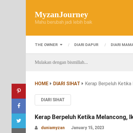
MyzanJourney
Mahu berubah jadi lebih baik
THE OWNER
DIARI DAPUR
DIARI MAM
Mulakan dengan bismillah...
HOME
DIARI SIHAT
Kerap Berpeluh Ketika 
DIARI SIHAT
Kerap Berpeluh Ketika Melancong, Iku
duniamyzan
January 15, 2023