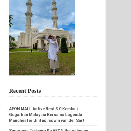
Recent Posts
AEON MALL Active Beat 3.0 Kembali
Gegarkan Malaysia Bersama Lagenda
Manchester United, Edwin van der Sar!
Superman Terbang Ke AEON Pengalaman