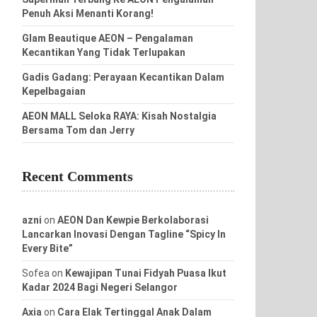
Penuh Aksi Menanti Korang!
Glam Beautique AEON – Pengalaman
Kecantikan Yang Tidak Terlupakan
Gadis Gadang: Perayaan Kecantikan Dalam
Kepelbagaian
AEON MALL Seloka RAYA: Kisah Nostalgia
Bersama Tom dan Jerry
Recent Comments
azni
on
AEON Dan Kewpie Berkolaborasi
Lancarkan Inovasi Dengan Tagline “Spicy In
Every Bite”
Sofea
on
Kewajipan Tunai Fidyah Puasa Ikut
Kadar 2024 Bagi Negeri Selangor
Axia
on
Cara Elak Tertinggal Anak Dalam