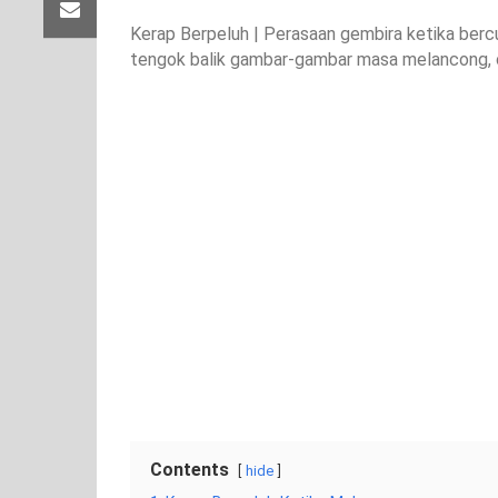
Kerap Berpeluh | Perasaan gembira ketika berc
tengok balik gambar-gambar masa melancong, 
Contents
hide