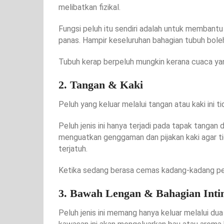
melibatkan fizikal.
Fungsi peluh itu sendiri adalah untuk memban
panas. Hampir keseluruhan bahagian tubuh bole
Tubuh kerap berpeluh mungkin kerana cuaca yan
2. Tangan & Kaki
Peluh yang keluar melalui tangan atau kaki ini t
Peluh jenis ini hanya terjadi pada tapak tangan
menguatkan genggaman dan pijakan kaki agar 
terjatuh.
Ketika sedang berasa cemas kadang-kadang pelu
3. Bawah Lengan & Bahagian Int
Peluh jenis ini memang hanya keluar melalui dua