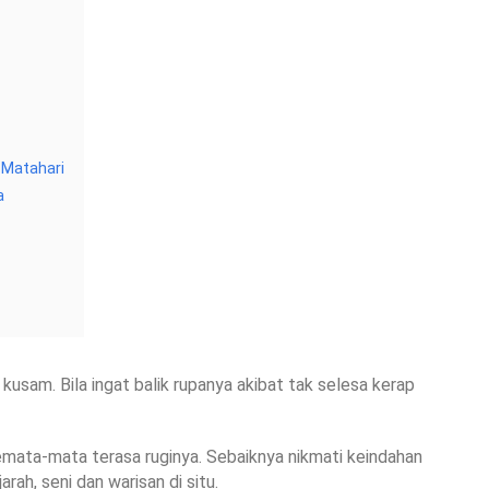
 Matahari
a
 kusam. Bila ingat balik rupanya akibat tak selesa kerap
emata-mata terasa ruginya. Sebaiknya nikmati keindahan
rah, seni dan warisan di situ.