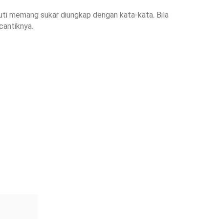
uti memang sukar diungkap dengan kata-kata. Bila
cantiknya.