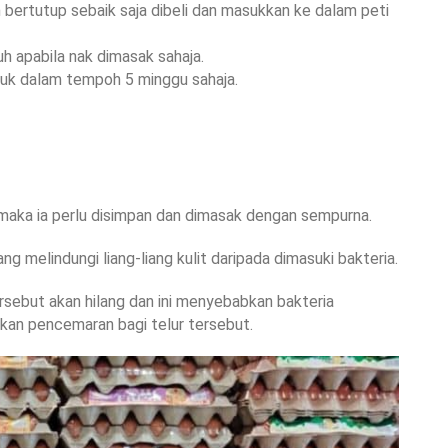
 bertutup sebaik saja dibeli dan masukkan ke dalam peti
h apabila nak dimasak sahaja.
ejuk dalam tempoh 5 minggu sahaja.
maka ia perlu disimpan dan dimasak dengan sempurna.
ng melindungi liang-liang kulit daripada dimasuki bakteria.
ersebut akan hilang dan ini menyebabkan bakteria
kan pencemaran bagi telur tersebut.