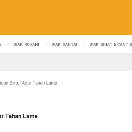
A
DIARI ROHANI
DIARI SANTAI
DIARI SIHAT & CANTIK
ngan Betul Agar Tahan Lama
ar Tahan Lama