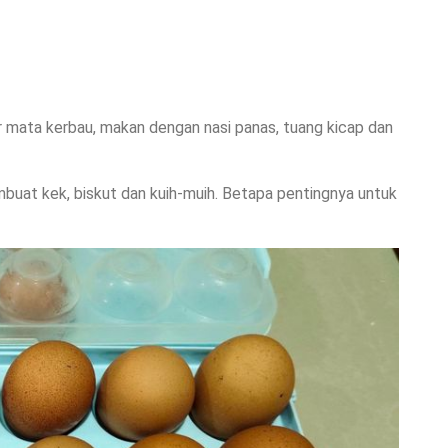
lur mata kerbau, makan dengan nasi panas, tuang kicap dan
embuat kek, biskut dan kuih-muih. Betapa pentingnya untuk