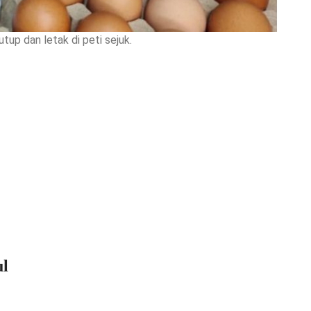
tup dan letak di peti sejuk.
ul