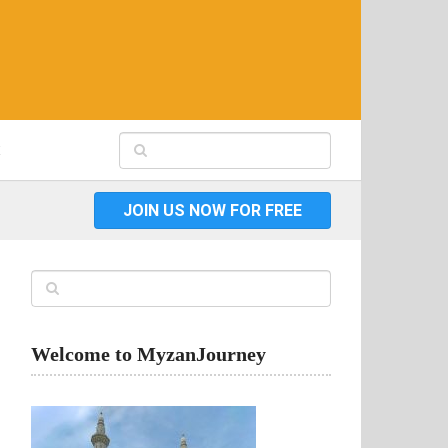
JOIN US NOW FOR FREE
Welcome to MyzanJourney