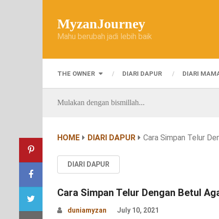
MyzanJourney
Mahu berubah jadi lebih baik
THE OWNER
DIARI DAPUR
DIARI MAM
Mulakan dengan bismillah...
HOME
DIARI DAPUR
Cara Simpan Telur De
DIARI DAPUR
Cara Simpan Telur Dengan Betul Ag
duniamyzan
July 10, 2021