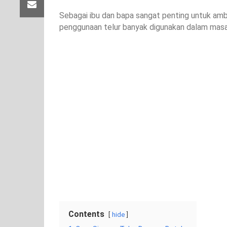
Sebagai ibu dan bapa sangat penting untuk ambil
penggunaan telur banyak digunakan dalam mas
Contents
hide