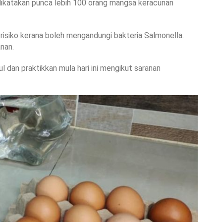
dikatakan punca lebih 100 orang mangsa keracunan
isiko kerana boleh mengandungi bakteria Salmonella.
nan.
l dan praktikkan mula hari ini mengikut saranan