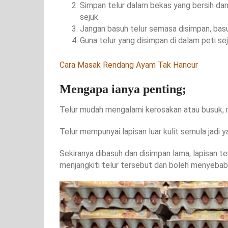
Simpan telur dalam bekas yang bersih dan
sejuk.
Jangan basuh telur semasa disimpan, basu
Guna telur yang disimpan di dalam peti s
Cara Masak Rendang Ayam Tak Hancur
Mengapa ianya penting;
Telur mudah mengalami kerosakan atau busuk, 
Telur mempunyai lapisan luar kulit semula jadi ya
Sekiranya dibasuh dan disimpan lama, lapisan t
menjangkiti telur tersebut dan boleh menyebab