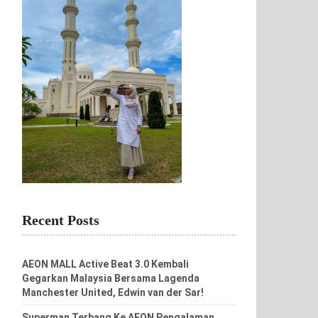
Recent Posts
AEON MALL Active Beat 3.0 Kembali
Gegarkan Malaysia Bersama Lagenda
Manchester United, Edwin van der Sar!
Superman Terbang Ke AEON Pengalaman