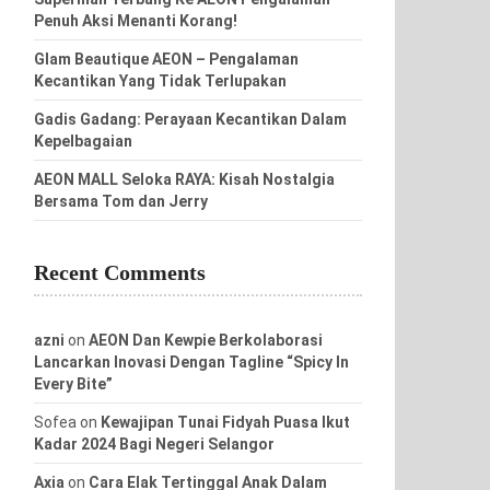
Penuh Aksi Menanti Korang!
Glam Beautique AEON – Pengalaman
Kecantikan Yang Tidak Terlupakan
Gadis Gadang: Perayaan Kecantikan Dalam
Kepelbagaian
AEON MALL Seloka RAYA: Kisah Nostalgia
Bersama Tom dan Jerry
Recent Comments
azni
on
AEON Dan Kewpie Berkolaborasi
Lancarkan Inovasi Dengan Tagline “Spicy In
Every Bite”
Sofea
on
Kewajipan Tunai Fidyah Puasa Ikut
Kadar 2024 Bagi Negeri Selangor
Axia
on
Cara Elak Tertinggal Anak Dalam