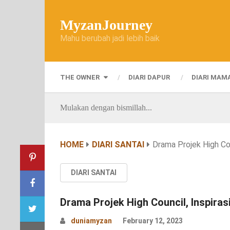
MyzanJourney
Mahu berubah jadi lebih baik
THE OWNER
DIARI DAPUR
DIARI MAM
Mulakan dengan bismillah...
HOME
DIARI SANTAI
Drama Projek High Cou
DIARI SANTAI
Drama Projek High Council, Inspira
duniamyzan
February 12, 2023