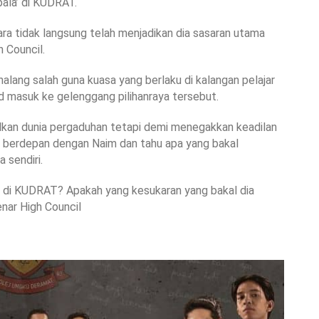
pala’ di KUDRAT.
ra tidak langsung telah menjadikan dia sasaran utama
h Council.
ang salah guna kuasa yang berlaku di kalangan pelajar
d masuk ke gelenggang pilihanraya tersebut.
kan dunia pergaduhan tetapi demi menegakkan keadilan
a berdepan dengan Naim dan tahu apa yang bakal
 sendiri.
a’ di KUDRAT? Apakah yang kesukaran yang bakal dia
nar High Council