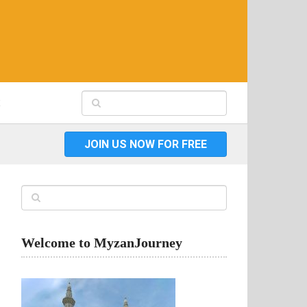
JOIN US NOW FOR FREE
Welcome to MyzanJourney