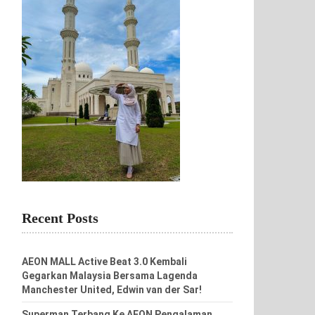
Recent Posts
AEON MALL Active Beat 3.0 Kembali
Gegarkan Malaysia Bersama Lagenda
Manchester United, Edwin van der Sar!
Superman Terbang Ke AEON Pengalaman