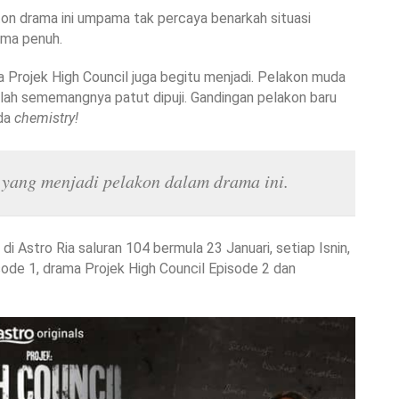
ton drama ini umpama tak percaya benarkah situasi
ama penuh.
rojek High Council juga begitu menjadi. Pelakon muda
h sememangnya patut dipuji. Gandingan pelakon baru
ada
chemistry!
ang menjadi pelakon dalam drama ini.
di Astro Ria saluran 104 bermula 23 Januari, setiap Isnin,
sode 1, drama Projek High Council Episode 2 dan