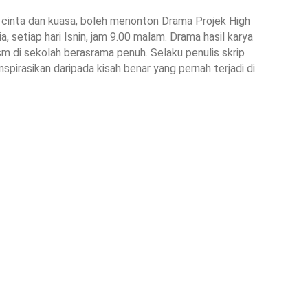
 cinta dan kuasa, boleh menonton Drama Projek High
a, setiap hari Isnin, jam 9.00 malam. Drama hasil karya
m di sekolah berasrama penuh. Selaku penulis skrip
pirasikan daripada kisah benar yang pernah terjadi di