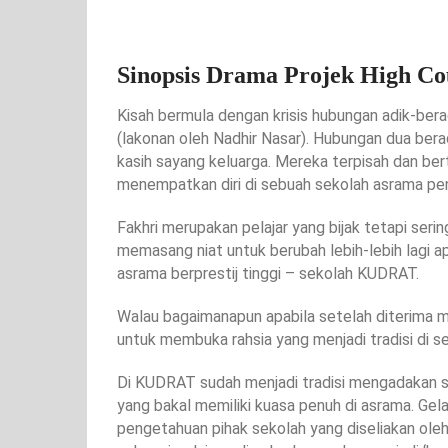
Sinopsis Drama Projek High Co
Kisah bermula dengan krisis hubungan adik-bera
(lakonan oleh Nadhir Nasar). Hubungan dua berad
kasih sayang keluarga. Mereka terpisah dan be
menempatkan diri di sebuah sekolah asrama pen
Fakhri merupakan pelajar yang bijak tetapi serin
memasang niat untuk berubah lebih-lebih lagi a
asrama berprestij tinggi – sekolah KUDRAT.
Walau bagaimanapun apabila setelah diterima m
untuk membuka rahsia yang menjadi tradisi di 
Di KUDRAT sudah menjadi tradisi mengadakan se
yang bakal memiliki kuasa penuh di asrama. Gela
pengetahuan pihak sekolah yang diseliakan ole