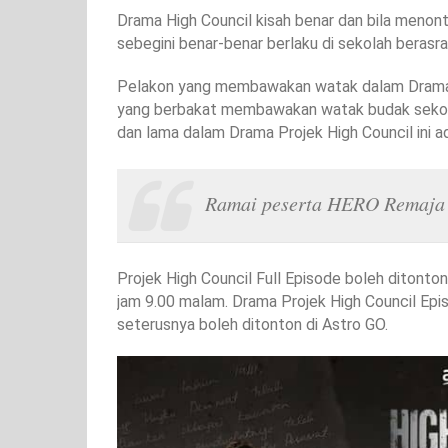
Drama High Council kisah benar dan bila menon
sebegini benar-benar berlaku di sekolah berasr
Pelakon yang membawakan watak dalam Drama P
yang berbakat membawakan watak budak sekola
dan lama dalam Drama Projek High Council ini 
Ramai peserta HERO Remaja y
Projek High Council Full Episode boleh ditonton 
jam 9.00 malam. Drama Projek High Council Epi
seterusnya boleh ditonton di Astro GO.