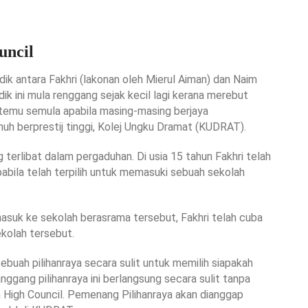
uncil
dik antara Fakhri (lakonan oleh Mierul Aiman) dan Naim
ik ini mula renggang sejak kecil lagi kerana merebut
rtemu semula apabila masing-masing berjaya
uh berprestij tinggi, Kolej Ungku Dramat (KUDRAT).
g terlibat dalam pergaduhan. Di usia 15 tahun Fakhri telah
pabila telah terpilih untuk memasuki sebuah sekolah
asuk ke sekolah berasrama tersebut, Fakhri telah cuba
sekolah tersebut.
buah pilihanraya secara sulit untuk memilih siapakah
nggang pilihanraya ini berlangsung secara sulit tanpa
h High Council. Pemenang Pilihanraya akan dianggap