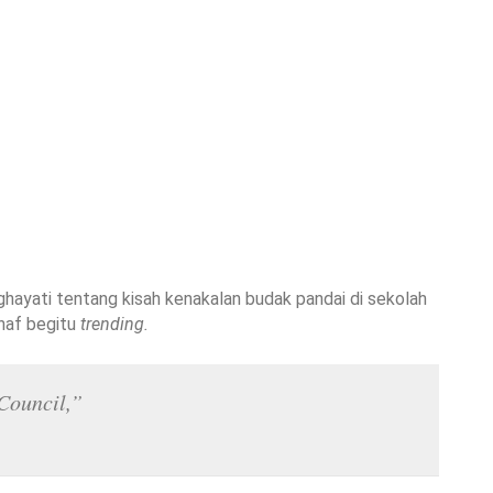
ayati tentang kisah kenakalan budak pandai di sekolah
hnaf begitu
trending.
Council,”