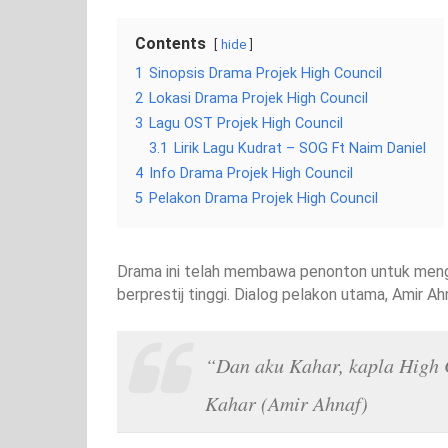
Contents
hide
1
Sinopsis Drama Projek High Council
2
Lokasi Drama Projek High Council
3
Lagu OST Projek High Council
3.1
Lirik Lagu Kudrat – SOG Ft Naim Daniel
4
Info Drama Projek High Council
5
Pelakon Drama Projek High Council
Drama ini telah membawa penonton untuk mengh
berprestij tinggi. Dialog pelakon utama, Amir A
“Dan aku Kahar, kapla High 
Kahar (Amir Ahnaf)