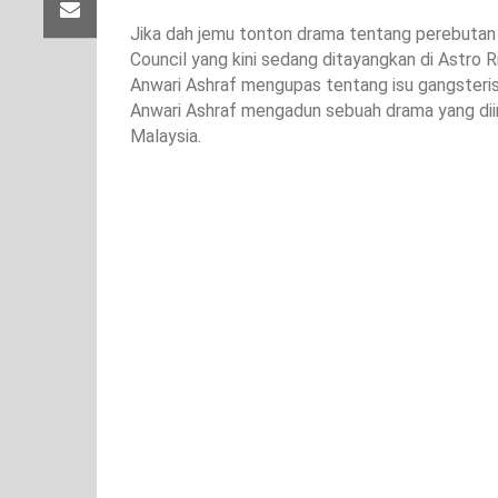
Jika dah jemu tonton drama tentang perebutan
Council yang kini sedang ditayangkan di Astro Ri
Anwari Ashraf mengupas tentang isu gangsteris
Anwari Ashraf mengadun sebuah drama yang diins
Malaysia.