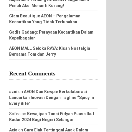
Penuh Aksi Menanti Korang!
Glam Beautique AEON – Pengalaman
Kecantikan Yang Tidak Terlupakan
Gadis Gadang: Perayaan Kecantikan Dalam
Kepelbagaian
AEON MALL Seloka RAYA: Kisah Nostalgia
Bersama Tom dan Jerry
Recent Comments
azni
on
AEON Dan Kewpie Berkolaborasi
Lancarkan Inovasi Dengan Tagline “Spicy In
Every Bite”
Sofea
on
Kewajipan Tunai Fidyah Puasa Ikut
Kadar 2024 Bagi Negeri Selangor
Axia
on
Cara Elak Tertinggal Anak Dalam