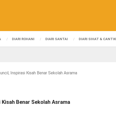
A
DIARI ROHANI
DIARI SANTAI
DIARI SIHAT & CANTIK
ncil, Inspirasi Kisah Benar Sekolah Asrama
si Kisah Benar Sekolah Asrama