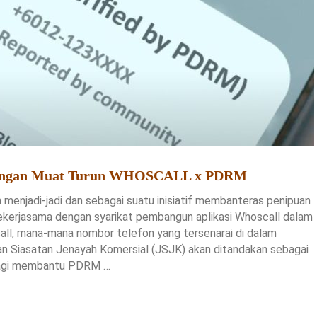
Dengan Muat Turun WHOSCALL x PDRM
 menjadi-jadi dan sebagai suatu inisiatif membanteras penipuan
bekerjasama dengan syarikat pembangun aplikasi Whoscall dalam
l, mana-mana nombor telefon yang tersenarai di dalam
n Siasatan Jenayah Komersial (JSJK) akan ditandakan sebagai
 bagi membantu PDRM …