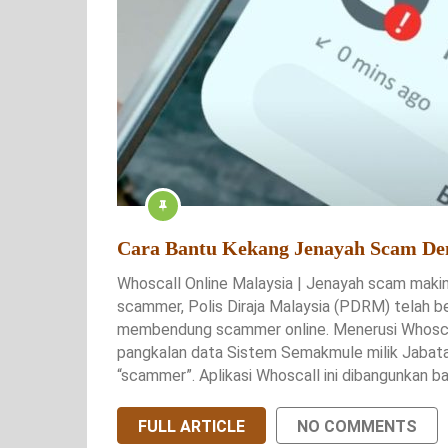
Cara Bantu Kekang Jenayah Scam 
Whoscall Online Malaysia | Jenayah scam makin
scammer, Polis Diraja Malaysia (PDRM) telah 
membendung scammer online. Menerusi Whoscal
pangkalan data Sistem Semakmule milik Jabata
“scammer”. Aplikasi Whoscall ini dibangunkan
FULL ARTICLE
NO COMMENTS