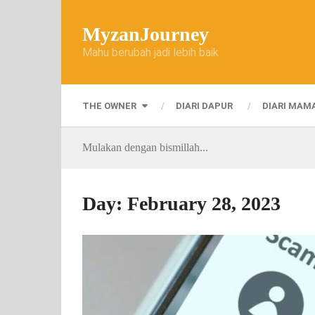
MyzanJourney
Mahu berubah jadi lebih baik
THE OWNER
DIARI DAPUR
DIARI MAM
Mulakan dengan bismillah...
Day:
February 28, 2023