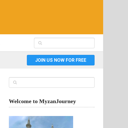
JOIN US NOW FOR FREE
Welcome to MyzanJourney