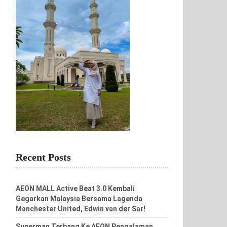
Recent Posts
AEON MALL Active Beat 3.0 Kembali
Gegarkan Malaysia Bersama Lagenda
Manchester United, Edwin van der Sar!
Superman Terbang Ke AEON Pengalaman