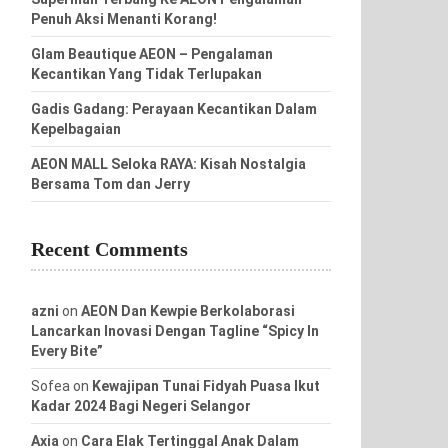
Penuh Aksi Menanti Korang!
Glam Beautique AEON – Pengalaman
Kecantikan Yang Tidak Terlupakan
Gadis Gadang: Perayaan Kecantikan Dalam
Kepelbagaian
AEON MALL Seloka RAYA: Kisah Nostalgia
Bersama Tom dan Jerry
Recent Comments
azni
on
AEON Dan Kewpie Berkolaborasi
Lancarkan Inovasi Dengan Tagline “Spicy In
Every Bite”
Sofea
on
Kewajipan Tunai Fidyah Puasa Ikut
Kadar 2024 Bagi Negeri Selangor
Axia
on
Cara Elak Tertinggal Anak Dalam