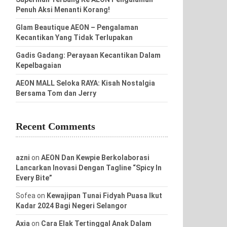
Penuh Aksi Menanti Korang!
Glam Beautique AEON – Pengalaman
Kecantikan Yang Tidak Terlupakan
Gadis Gadang: Perayaan Kecantikan Dalam
Kepelbagaian
AEON MALL Seloka RAYA: Kisah Nostalgia
Bersama Tom dan Jerry
Recent Comments
azni
on
AEON Dan Kewpie Berkolaborasi
Lancarkan Inovasi Dengan Tagline “Spicy In
Every Bite”
Sofea
on
Kewajipan Tunai Fidyah Puasa Ikut
Kadar 2024 Bagi Negeri Selangor
Axia
on
Cara Elak Tertinggal Anak Dalam