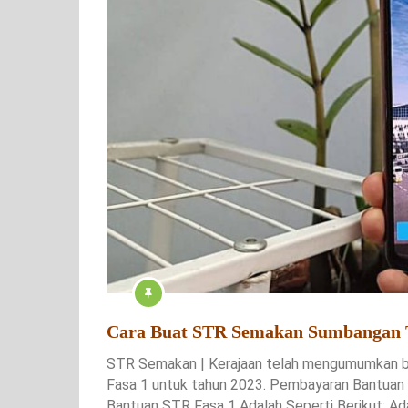
Cara Buat STR Semakan Sumbangan
STR Semakan | Kerajaan telah mengumumkan 
Fasa 1 untuk tahun 2023. Pembayaran Bantuan t
Bantuan STR Fasa 1 Adalah Seperti Berikut; A