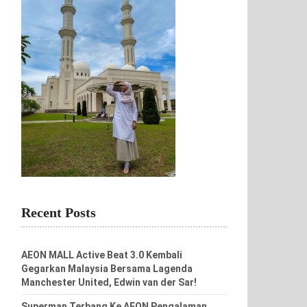
Recent Posts
AEON MALL Active Beat 3.0 Kembali
Gegarkan Malaysia Bersama Lagenda
Manchester United, Edwin van der Sar!
Superman Terbang Ke AEON Pengalaman