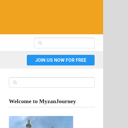
JOIN US NOW FOR FREE
Welcome to MyzanJourney