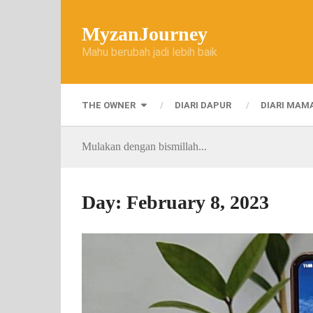
MyzanJourney
Mahu berubah jadi lebih baik
THE OWNER
DIARI DAPUR
DIARI MAM
Mulakan dengan bismillah...
Day:
February 8, 2023