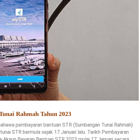
 Tunai Rahmah Tahun 2023
bahawa pembayaran bantuan STR (Sumbangan Tunai Rahmah)
unai STR bermula sejak 17 Januari lalu. Tarikh Pembayaran
da Akaun Bayaran Bantuan STR 2023 mulai 17 Januari secara