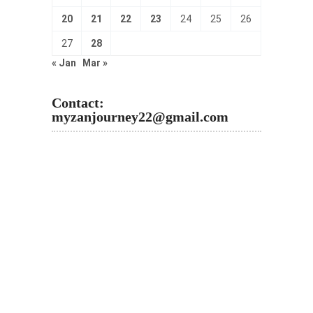
20
21
22
23
24
25
26
27
28
« Jan
Mar »
Contact:
myzanjourney22@gmail.com