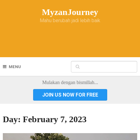
MyzanJourney
Mahu berubah jadi lebih baik
MENU
Mulakan dengan bismillah...
JOIN US NOW FOR FREE
Day:
February 7, 2023