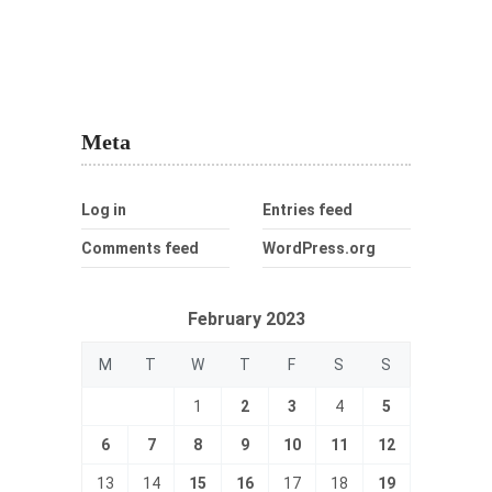
Meta
Log in
Entries feed
Comments feed
WordPress.org
February 2023
M
T
W
T
F
S
S
1
2
3
4
5
6
7
8
9
10
11
12
13
14
15
16
17
18
19