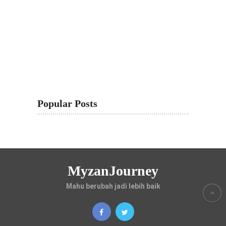
Popular Posts
MyzanJourney
Mahu berubah jadi lebih baik