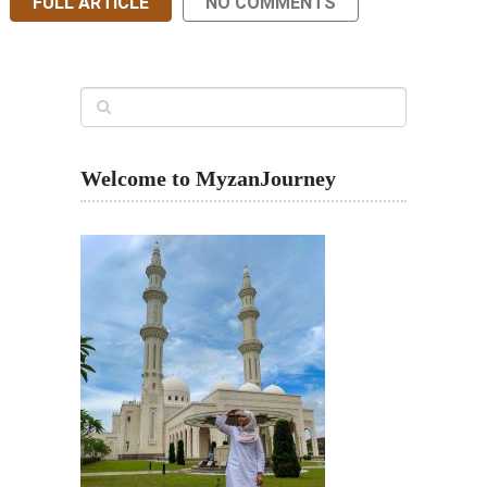
FULL ARTICLE
NO COMMENTS
Welcome to MyzanJourney