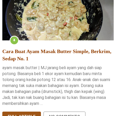
Cara Buat Ayam Masak Butter Simple, Berkrim,
Sedap No. 1
ayam masak butter | MJ jarang beli ayam yang dah siap
potong. Biasanya beli 1 ekor ayam kemudian baru minta
tolong orang kedai potong 12 atau 16. Anak-anak dan suami
memang tak suka makan bahagian isi ayam. Dorang suka
makan bahagian paha (drumstick), thigh dan kepak (wing).
Jadi, tak kan nak buang bahagian isi tu kan. Biasanya masa
membersihkan ayam …