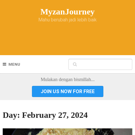
MyzanJourney
Mahu berubah jadi lebih baik
MENU
Mulakan dengan bismillah...
JOIN US NOW FOR FREE
Day:
February 27, 2024