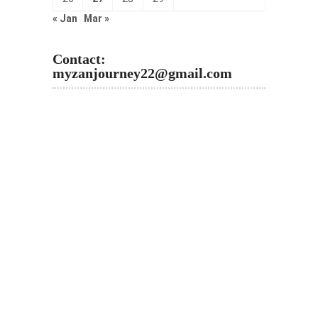
« Jan
Mar »
Contact:
myzanjourney22@gmail.com