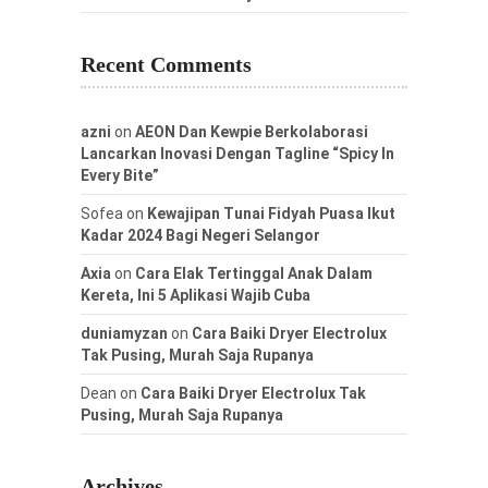
Recent Comments
azni
on
AEON Dan Kewpie Berkolaborasi
Lancarkan Inovasi Dengan Tagline “Spicy In
Every Bite”
Sofea
on
Kewajipan Tunai Fidyah Puasa Ikut
Kadar 2024 Bagi Negeri Selangor
Axia
on
Cara Elak Tertinggal Anak Dalam
Kereta, Ini 5 Aplikasi Wajib Cuba
duniamyzan
on
Cara Baiki Dryer Electrolux
Tak Pusing, Murah Saja Rupanya
Dean
on
Cara Baiki Dryer Electrolux Tak
Pusing, Murah Saja Rupanya
Archives