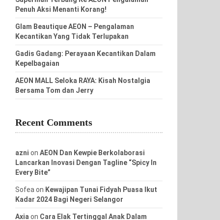
Penuh Aksi Menanti Korang!
Glam Beautique AEON – Pengalaman
Kecantikan Yang Tidak Terlupakan
Gadis Gadang: Perayaan Kecantikan Dalam
Kepelbagaian
AEON MALL Seloka RAYA: Kisah Nostalgia
Bersama Tom dan Jerry
Recent Comments
azni
on
AEON Dan Kewpie Berkolaborasi
Lancarkan Inovasi Dengan Tagline “Spicy In
Every Bite”
Sofea
on
Kewajipan Tunai Fidyah Puasa Ikut
Kadar 2024 Bagi Negeri Selangor
Axia
on
Cara Elak Tertinggal Anak Dalam