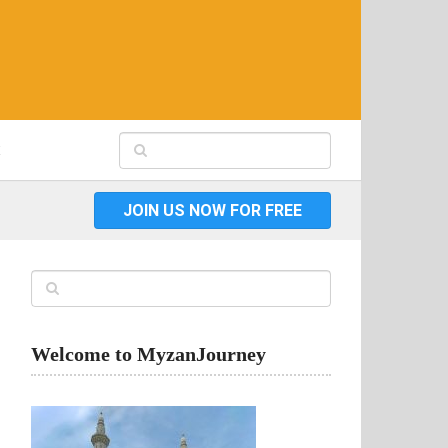
JOIN US NOW FOR FREE
Welcome to MyzanJourney