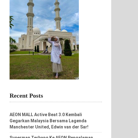
Recent Posts
AEON MALL Active Beat 3.0 Kembali
Gegarkan Malaysia Bersama Lagenda
Manchester United, Edwin van der Sar!
Superman Terbang Ke AEON Pengalaman