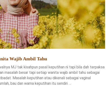
nita Wajib Ambil Tahu
alnya MJ tak kisahpun pasal keputihan ni tapi bila dah terpaksa
kan masalah besar tapi setiap wanita wajib ambil tahu sebagai
badat. Masalah keputihan atau dikenali sebagai vaginal
mlah, bau dan warna keputihan itu sendiri …