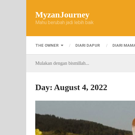
MyzanJourney
Mahu berubah jadi lebih baik
THE OWNER
DIARI DAPUR
DIARI MAM
Mulakan dengan bismillah...
Day:
August 4, 2022