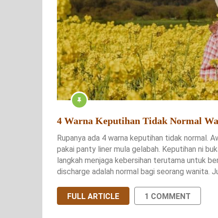
4 Warna Keputihan Tidak Normal Wa
Rupanya ada 4 warna keputihan tidak normal. Aw
pakai panty liner mula gelabah. Keputihan ni bu
langkah menjaga kebersihan terutama untuk beri
discharge adalah normal bagi seorang wanita. Ju
FULL ARTICLE
1 COMMENT